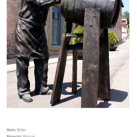
Nom:
Boter
Material:
Bronze