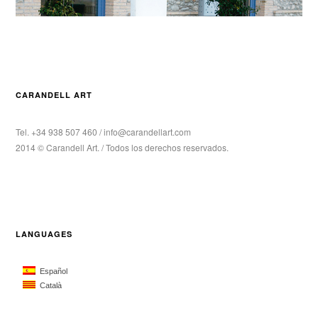
CARANDELL ART
Tel. +34 938 507 460 / info@carandellart.com
2014 © Carandell Art. / Todos los derechos reservados.
LANGUAGES
Español
Català