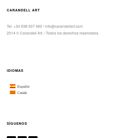
CARANDELL ART
Tel. +34 938 507 460 / info@carandellart.com
2014 © Carandell Art. / Todos los derechos reservados.
IDIOMAS
Español
Català
SÍGUENOS