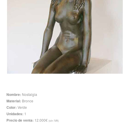
Nombre:
Nostalgia
Material:
Bronce
Color:
Verde
Unidades:
1
Precio de venta:
12.000€
(sin IVA)